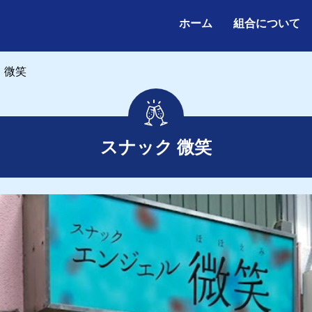
ホーム
組合について
ホーム
組合について
 微笑
スナック 微笑