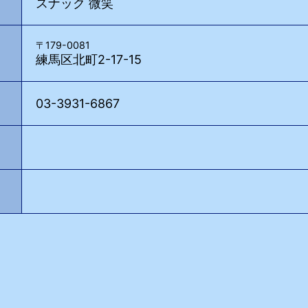
スナック 微笑
〒179-0081
練馬区北町2-17-15
03-3931-6867