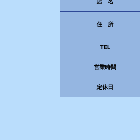
店 名
住 所
TEL
営業時間
定休日