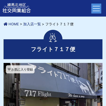
HOME
>
加入店一覧
>
フライト７１７便
フライト７１７便