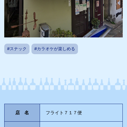
スナック
カラオケが楽しめる
店 名
フライト７１７便